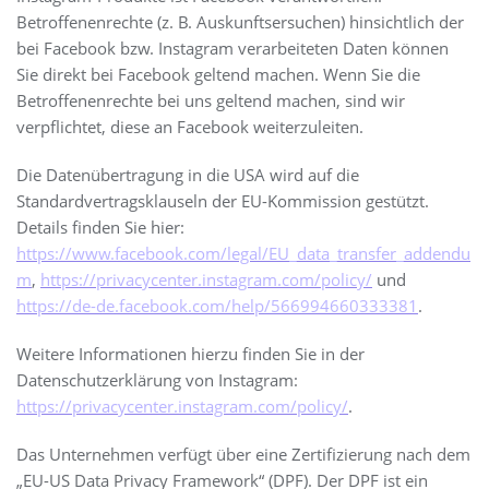
Betroffenenrechte (z. B. Auskunftsersuchen) hinsichtlich der
bei Facebook bzw. Instagram verarbeiteten Daten können
Sie direkt bei Facebook geltend machen. Wenn Sie die
Betroffenenrechte bei uns geltend machen, sind wir
verpflichtet, diese an Facebook weiterzuleiten.
Die Datenübertragung in die USA wird auf die
Standardvertragsklauseln der EU-Kommission gestützt.
Details finden Sie hier:
https://www.facebook.com/legal/EU_data_transfer_addendu
m
,
https://privacycenter.instagram.com/policy/
und
https://de-de.facebook.com/help/566994660333381
.
Weitere Informationen hierzu finden Sie in der
Datenschutzerklärung von Instagram:
https://privacycenter.instagram.com/policy/
.
Das Unternehmen verfügt über eine Zertifizierung nach dem
„EU-US Data Privacy Framework“ (DPF). Der DPF ist ein