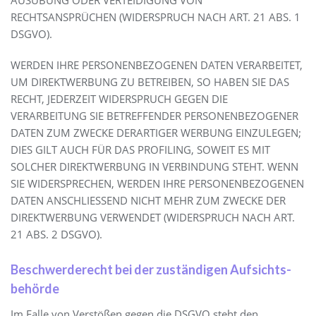
RECHTSANSPRÜCHEN (WIDERSPRUCH NACH ART. 21 ABS. 1
DSGVO).
WERDEN IHRE PERSONENBEZOGENEN DATEN VERARBEITET,
UM DIREKTWERBUNG ZU BETREIBEN, SO HABEN SIE DAS
RECHT, JEDERZEIT WIDERSPRUCH GEGEN DIE
VERARBEITUNG SIE BETREFFENDER PERSONENBEZOGENER
DATEN ZUM ZWECKE DERARTIGER WERBUNG EINZULEGEN;
DIES GILT AUCH FÜR DAS PROFILING, SOWEIT ES MIT
SOLCHER DIREKTWERBUNG IN VERBINDUNG STEHT. WENN
SIE WIDERSPRECHEN, WERDEN IHRE PERSONENBEZOGENEN
DATEN ANSCHLIESSEND NICHT MEHR ZUM ZWECKE DER
DIREKTWERBUNG VERWENDET (WIDERSPRUCH NACH ART.
21 ABS. 2 DSGVO).
Beschwerde­recht bei der zuständigen Aufsichts­
behörde
Im Falle von Verstößen gegen die DSGVO steht den