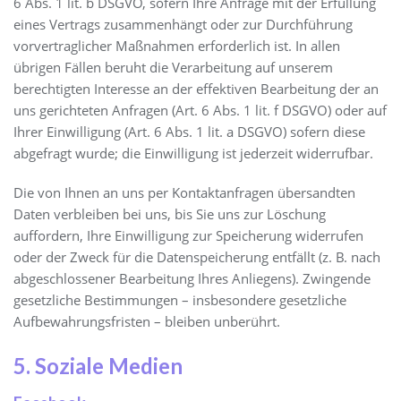
6 Abs. 1 lit. b DSGVO, sofern Ihre Anfrage mit der Erfüllung
eines Vertrags zusammenhängt oder zur Durchführung
vorvertraglicher Maßnahmen erforderlich ist. In allen
übrigen Fällen beruht die Verarbeitung auf unserem
berechtigten Interesse an der effektiven Bearbeitung der an
uns gerichteten Anfragen (Art. 6 Abs. 1 lit. f DSGVO) oder auf
Ihrer Einwilligung (Art. 6 Abs. 1 lit. a DSGVO) sofern diese
abgefragt wurde; die Einwilligung ist jederzeit widerrufbar.
Die von Ihnen an uns per Kontaktanfragen übersandten
Daten verbleiben bei uns, bis Sie uns zur Löschung
auffordern, Ihre Einwilligung zur Speicherung widerrufen
oder der Zweck für die Datenspeicherung entfällt (z. B. nach
abgeschlossener Bearbeitung Ihres Anliegens). Zwingende
gesetzliche Bestimmungen – insbesondere gesetzliche
Aufbewahrungsfristen – bleiben unberührt.
5. Soziale Medien