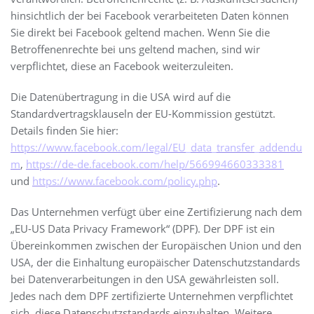
hinsichtlich der bei Facebook verarbeiteten Daten können
Sie direkt bei Facebook geltend machen. Wenn Sie die
Betroffenenrechte bei uns geltend machen, sind wir
verpflichtet, diese an Facebook weiterzuleiten.
Die Datenübertragung in die USA wird auf die
Standardvertragsklauseln der EU-Kommission gestützt.
Details finden Sie hier:
https://www.facebook.com/legal/EU_data_transfer_addendu
m
,
https://de-de.facebook.com/help/566994660333381
und
https://www.facebook.com/policy.php
.
Das Unternehmen verfügt über eine Zertifizierung nach dem
„EU-US Data Privacy Framework“ (DPF). Der DPF ist ein
Übereinkommen zwischen der Europäischen Union und den
USA, der die Einhaltung europäischer Datenschutzstandards
bei Datenverarbeitungen in den USA gewährleisten soll.
Jedes nach dem DPF zertifizierte Unternehmen verpflichtet
sich, diese Datenschutzstandards einzuhalten. Weitere